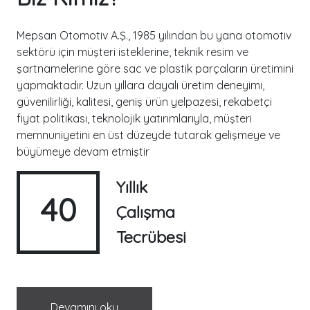
Mepsan Otomotiv A.Ş., 1985 yılından bu yana otomotiv
sektörü için müşteri isteklerine, teknik resim ve
şartnamelerine göre sac ve plastik parçaların üretimini
yapmaktadır. Uzun yıllara dayalı üretim deneyimi,
güvenilirliği, kalitesi, geniş ürün yelpazesi, rekabetçi
fiyat politikası, teknolojik yatırımlarıyla, müşteri
memnuniyetini en üst düzeyde tutarak gelişmeye ve
büyümeye devam etmiştir
Yıllık
40
Çalışma
Tecrübesi
Devamını oku