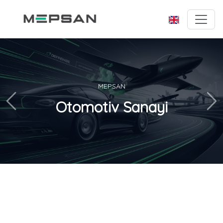
MEPSAN
Otomotiv Sanayi
Önceki
Son