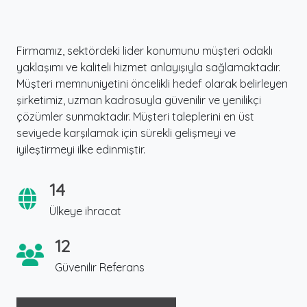
Firmamız, sektördeki lider konumunu müşteri odaklı
yaklaşımı ve kaliteli hizmet anlayışıyla sağlamaktadır.
Müşteri memnuniyetini öncelikli hedef olarak belirleyen
şirketimiz, uzman kadrosuyla güvenilir ve yenilikçi
çözümler sunmaktadır. Müşteri taleplerini en üst
seviyede karşılamak için sürekli gelişmeyi ve
iyileştirmeyi ilke edinmiştir.
14
Ülkeye ihracat
12
Güvenilir Referans